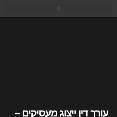
ילוג
תוכן
עורך דין ייצוג מעסיקים –