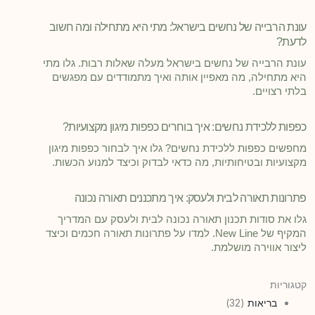
עונת הרבייה של נחשים בישראל: מתי היא מתחילה ומה חשוב
לדעת?
עונת הרבייה של נחשים בישראל מעלה שאלות רבות. גלו מתי
היא מתחילה, מה מאפיין אותה ואיך מתמודדים עם מפגשים
בלתי רצויים.
כפפות ללכידת נחשים: איך בוחרים כפפות מיגון מקצועיות?
מחפשים כפפות ללכידת נחשים? גלו איך לבחור כפפות מיגון
מקצועיות ובטיחותיות, מה כדאי לבדוק וכיצד למנוע הכשות.
פתרונות תאורה לבית ולעסק: איך מתכננים תאורה נכונה
גלו את סודות תכנון תאורה נכונה לבית ולעסק עם המדריך
המקיף של New Line. למדו על פתרונות תאורה חכמים וכיצד
ליצור אווירה מושלמת.
קטגוריות
בריאות
(32)