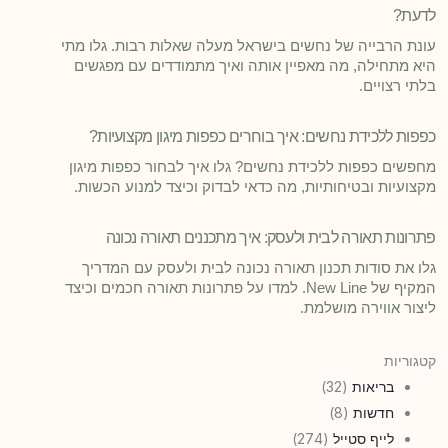
לדעת?
עונת הרבייה של נחשים בישראל מעלה שאלות רבות. גלו מתי
היא מתחילה, מה מאפיין אותה ואיך מתמודדים עם מפגשים
בלתי רצויים.
כפפות ללכידת נחשים: איך בוחרים כפפות מיגון מקצועיות?
מחפשים כפפות ללכידת נחשים? גלו איך לבחור כפפות מיגון
מקצועיות ובטיחותיות, מה כדאי לבדוק וכיצד למנוע הכשות.
פתרונות תאורה לבית ולעסק: איך מתכננים תאורה נכונה
גלו את סודות תכנון תאורה נכונה לבית ולעסק עם המדריך
המקיף של New Line. למדו על פתרונות תאורה חכמים וכיצד
ליצור אווירה מושלמת.
קטגוריות
בריאות
(32)
חדשות
(8)
לייף סטייל
(274)