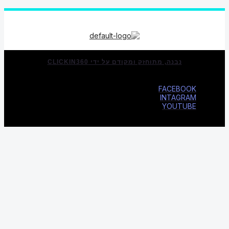
נבנה, מתוחזק ומקודם על ידי CLICKIN360
FACEBOOK
INTAGRAM
YOUTUBE