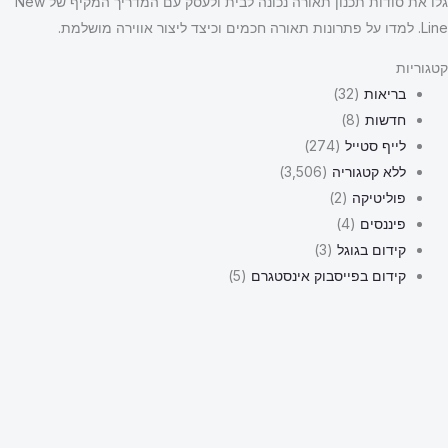
גלו את סודות תכנון תאורה נכונה לבית ולעסק עם המדריך המקיף של New
Line. למדו על פתרונות תאורה חכמים וכיצד ליצור אווירה מושלמת.
קטגוריות
בריאות
(32)
חדשות
(8)
לייף סטייל
(274)
ללא קטגוריה
(3,506)
פוליטיקה
(2)
פיננסים
(4)
קידום בגוגל
(3)
קידום בפייסבוק אינסטגרם
(5)