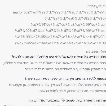
https://reut-
manor.co.il/%d7%a2%d7%99%d7%a6%d7%95%d7%91-
%d7%a4%d7%a0%d7%99%d7%9d-
%d7%91%d7%a7%d7%a8%d7%99%d7%aa-
%d7%92%d7%aa-%d7%9c%d7%91%d7%99%d7%aa-
%d7%99%d7%95%d7%a7%d7%a8%d7%aa%d7%99-
%d7%95%d7%a4%d7%a8%d7%a7%d7%98%d7%99/
אולי תאהב גם
עונת הרבייה של נחשים בישראל: מתי היא מתחילה ומה חשוב לדעת?
עונת הרבייה של נחשים בישראל מעלה שאלות רבות. גלו מתי היא מתחילה,
מה מאפיין אותה ואיך מתמודדים עם מפגשים בלתי רצויים.
כפפות ללכידת נחשים: איך בוחרים כפפות מיגון מקצועיות?
מחפשים כפפות ללכידת נחשים? גלו איך לבחור כפפות מיגון מקצועיות
ובטיחותיות, מה כדאי לבדוק וכיצד למנוע הכשות.
פתרונות תאורה לבית ולעסק: איך מתכננים תאורה נכונה