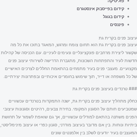
פוליטיקה
קידום בפייסבוק אינסטגרם
קידום בגוגל
פיננסים
עיצוב פנים בקרית גת
עיצוב פנים בקרית גת הוא תחום צומח ומרגש, המאגד בתוכו את כל מה
שקשור ליצירת מרחבים פונקציונליים ונעימים לעיניים. עם הכניסה של קהילות
חדשות לעיר והתפתחות השכונות, מתגברת הדרישה לשירותי עיצוב פנים
מקצועיים. מעצבי פנים בעיר מתמחים בהתאמת החללים לצרכים האישיים
של כל משפחה או דייר, תוך שימוש בחומרים איכותיים ובפתרונות יצירתיים.
### טרנדים בעיצוב פנים בקרית גת
כחלק מתהליך עיצוב פנים בקרית גת, ישנה התמקדות בטרנדים עכשוויים
שמטביעים חותם על הסגנון המקומי. בחירת צבעים, רהיטים וסגנונות עיצובי
הפנים משתנה בהתאם למודלים עכשוויים, אך גם שואפת לשמור על תחושת
ביתיות ונוחות. בין אם מדובר בעיצוב מודרני, סגנון כפרי או עיצוב מינימליסטי,
המעצבים בעיר יודעים לשלב בין אלמנטים שונים