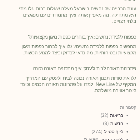
עונת הרבייה של נחשים בישראל מעלה שאלות רבות. גלו מתי
היא מתחילה, מה מאפיין אותה ואיך מתמודדים עם מפגשים
בלתי רצויים.
כפפות ללכידת נחשים: איך בוחרים כפפות מיגון מקצועיות?
מחפשים כפפות ללכידת נחשים? גלו איך לבחור כפפות מיגון
מקצועיות ובטיחותיות, מה כדאי לבדוק וכיצד למנוע הכשות.
פתרונות תאורה לבית ולעסק: איך מתכננים תאורה נכונה
גלו את סודות תכנון תאורה נכונה לבית ולעסק עם המדריך
המקיף של New Line. למדו על פתרונות תאורה חכמים וכיצד
ליצור אווירה מושלמת.
קטגוריות
בריאות
(32)
חדשות
(8)
לייף סטייל
(274)
ללא קטגוריה
(3,506)