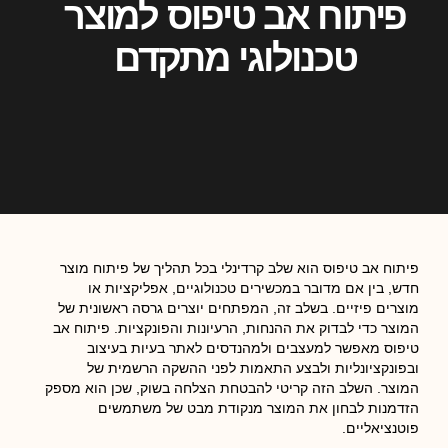
פיתוח אב טיפוס למוצר
טכנולוגי מתקדם
יתוח אב טיפוס הוא שלב קרדינלי בכל תהליך של פיתוח מוצר
דש, בין אם מדובר במכשירים טכנולוגיים, אפליקציות או
וצרים פיזיים. בשלב זה, המפתחים יוצרים גרסה ראשונית של
מוצר כדי לבדוק את ההנחות, הרעיונות והפונקציות. פיתוח אב
יפוס מאפשר למעצבים ולמהנדסים לאתר בעיות בעיצוב
בפונקציונליות ולבצע התאמות לפני ההשקה הרשמית של
מוצר. השלב הזה קריטי להבטחת הצלחה בשוק, שכן הוא מספק
זדמנות לבחון את המוצר מנקודת מבט של משתמשים
וטנציאליים.