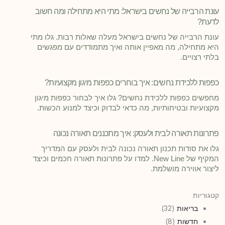
ת הרבייה של נחשים בישראל: מתי היא מתחילה ומה חשוב
ת?
ת הרבייה של נחשים בישראל מעלה שאלות רבות. גלו מתי
 מתחילה, מה מאפיין אותה ואיך מתמודדים עם מפגשים
 רצויים.
ת ללכידת נחשים: איך בוחרים כפפות מיגון מקצועיות?
שים כפפות ללכידת נחשים? גלו איך לבחור כפפות מיגון
עיות ובטיחותיות, מה כדאי לבדוק וכיצד למנוע הכשות.
נות תאורה לבית ולעסק: איך מתכננים תאורה נכונה
 את סודות תכנון תאורה נכונה לבית ולעסק עם המדריך
המקיף של New Line. למדו על פתרונות תאורה חכמים וכיצד
ר אווירה מושלמת.
ריות
בריאות
(32)
חדשות
(8)