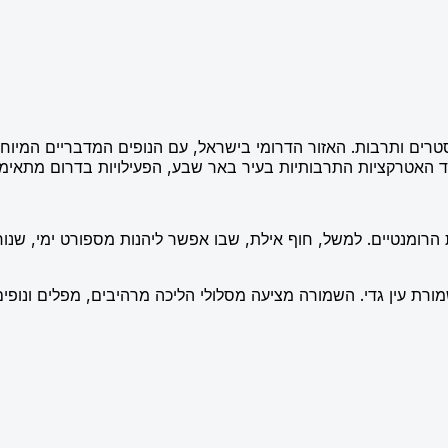
טרים ותרבות. האזור הדרומי בישראל, עם הנופים המדבריים המיוחד
עד האטרקציות התרבותיות בעיר באר שבע, הפעילויות בדרום מתאימ
הרומנטיים. למשל, חוף אילת, שבו אפשר ליהנות מספורט ימי, שנורקל
ורת עין גדי. השמורה מציעה מסלולי הליכה מרהיבים, מפלים ונופים