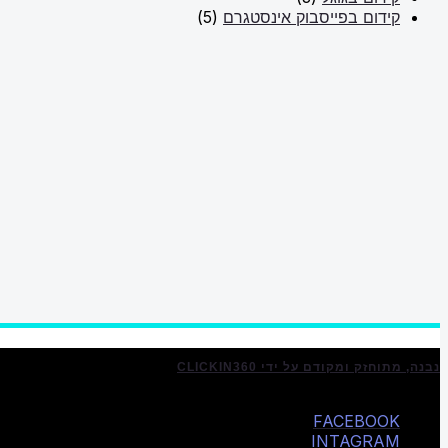
קידום בפייסבוק אינסטגרם
(5)
נבנה, מתוחזק ומקודם על ידי CLICKIN360
FACEBOOK
INTAGRAM