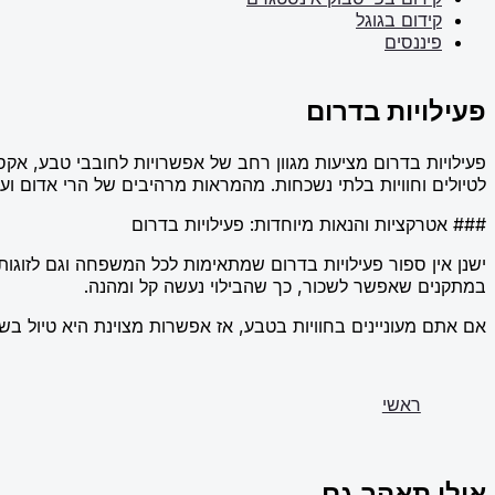
קידום בגוגל
פיננסים
פעילויות בדרום
פעילויות בדרום מציעות מגוון רחב של אפשרויות לחובבי טבע, אקס
לטיולים וחוויות בלתי נשכחות. מהמראות מרהיבים של הרי אדום ו
### אטרקציות והנאות מיוחדות: פעילויות בדרום
ישנן אין ספור פעילויות בדרום שמתאימות לכל המשפחה וגם לזוגות 
במתקנים שאפשר לשכור, כך שהבילוי נעשה קל ומהנה.
אם אתם מעוניינים בחוויות בטבע, אז אפשרות מצוינת היא טיול בשמ
ראשי
אולי תאהב גם