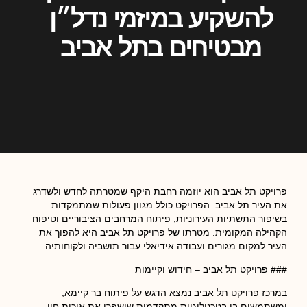
להשקיע במיזמי נדל״ן
מבטיחים בתל אביב
פרויקט תל אביב הוא יוזמה רחבת היקף שמטרתה לחדש ולשדרג
את העיר תל אביב. הפרויקט כולל מגוון פעולות שמתמקדות
בשיפור התשתיות העירוניות, פיתוח המרחבים הציבוריים וטיפוח
הקהילה המקומית. מטרתו של פרויקט תל אביב היא להפוך את
העיר למקום מגורים ועבודה אידיאלי עבור תושביה ולקוחותיה.
### פרויקט תל אביב – חידוש וקיימות
במרכז פרויקט תל אביב נמצא הדגש על פיתוח בר קיימא,
ומשתמשים בו בטכנולוגיות מתקדמות שישפרו את איכות חיי