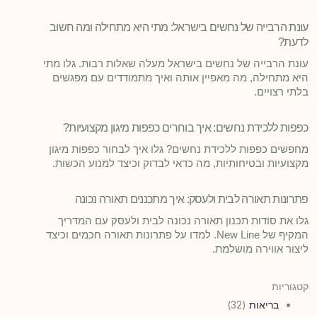
עונת הרבייה של נחשים בישראל: מתי היא מתחילה ומה חשוב
לדעת?
עונת הרבייה של נחשים בישראל מעלה שאלות רבות. גלו מתי
היא מתחילה, מה מאפיין אותה ואיך מתמודדים עם מפגשים
בלתי רצויים.
כפפות ללכידת נחשים: איך בוחרים כפפות מיגון מקצועיות?
מחפשים כפפות ללכידת נחשים? גלו איך לבחור כפפות מיגון
מקצועיות ובטיחותיות, מה כדאי לבדוק וכיצד למנוע הכשות.
פתרונות תאורה לבית ולעסק: איך מתכננים תאורה נכונה
גלו את סודות תכנון תאורה נכונה לבית ולעסק עם המדריך
המקיף של New Line. למדו על פתרונות תאורה חכמים וכיצד
ליצור אווירה מושלמת.
קטגוריות
בריאות
(32)