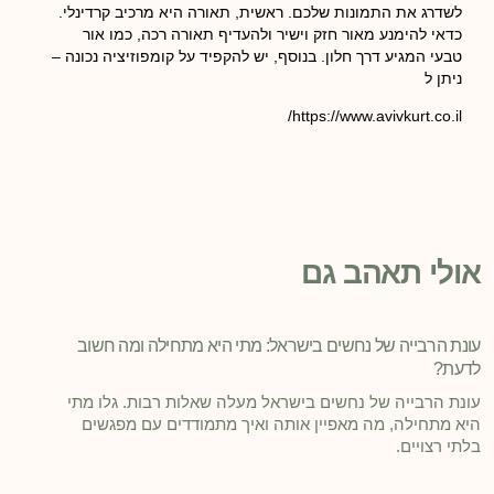
לשדרג את התמונות שלכם. ראשית, תאורה היא מרכיב קרדינלי.
כדאי להימנע מאור חזק וישיר ולהעדיף תאורה רכה, כמו אור
טבעי המגיע דרך חלון. בנוסף, יש להקפיד על קומפוזיציה נכונה –
ניתן ל
https://www.avivkurt.co.il/
אולי תאהב גם
עונת הרבייה של נחשים בישראל: מתי היא מתחילה ומה חשוב
לדעת?
עונת הרבייה של נחשים בישראל מעלה שאלות רבות. גלו מתי
היא מתחילה, מה מאפיין אותה ואיך מתמודדים עם מפגשים
בלתי רצויים.