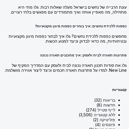
עונת הרבייה של נחשים בישראל מעלה שאלות רבות. גלו מתי היא
מתחילה, מה מאפיין אותה ואיך מתמודדים עם מפגשים בלתי רצויים.
כפפות ללכידת נחשים: איך בוחרים כפפות מיגון מקצועיות?
מחפשים כפפות ללכידת נחשים? גלו איך לבחור כפפות מיגון מקצועיות
ובטיחותיות, מה כדאי לבדוק וכיצד למנוע הכשות.
פתרונות תאורה לבית ולעסק: איך מתכננים תאורה נכונה
גלו את סודות תכנון תאורה נכונה לבית ולעסק עם המדריך המקיף של
New Line. למדו על פתרונות תאורה חכמים וכיצד ליצור אווירה מושלמת.
קטגוריות
בריאות
(32)
חדשות
(8)
לייף סטייל
(274)
ללא קטגוריה
(3,506)
פוליטיקה
(2)
פיננסים
(4)