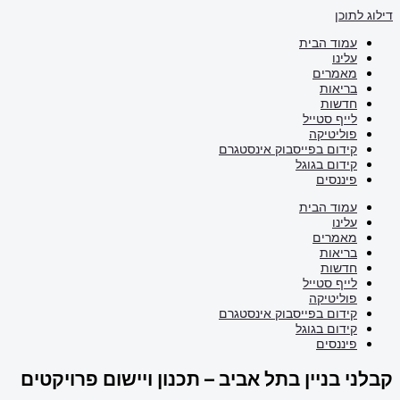
לתוכן
עמוד הבית
עלינו
מאמרים
בריאות
חדשות
לייף סטייל
פוליטיקה
קידום בפייסבוק אינסטגרם
קידום בגוגל
פיננסים
עמוד הבית
עלינו
מאמרים
בריאות
חדשות
לייף סטייל
פוליטיקה
קידום בפייסבוק אינסטגרם
קידום בגוגל
פיננסים
י בניין בתל אביב – תכנון ויישום פרויקטים