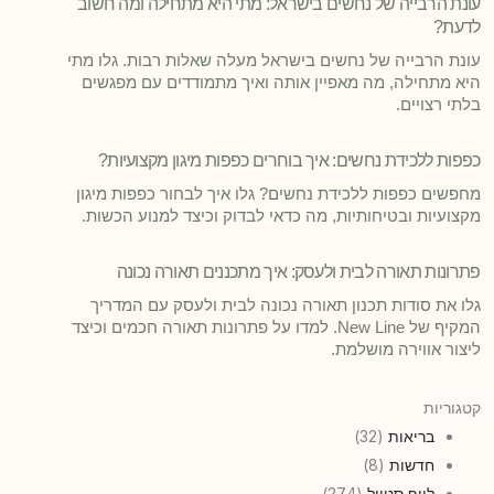
עונת הרבייה של נחשים בישראל: מתי היא מתחילה ומה חשוב
לדעת?
עונת הרבייה של נחשים בישראל מעלה שאלות רבות. גלו מתי
היא מתחילה, מה מאפיין אותה ואיך מתמודדים עם מפגשים
בלתי רצויים.
כפפות ללכידת נחשים: איך בוחרים כפפות מיגון מקצועיות?
מחפשים כפפות ללכידת נחשים? גלו איך לבחור כפפות מיגון
מקצועיות ובטיחותיות, מה כדאי לבדוק וכיצד למנוע הכשות.
פתרונות תאורה לבית ולעסק: איך מתכננים תאורה נכונה
גלו את סודות תכנון תאורה נכונה לבית ולעסק עם המדריך
המקיף של New Line. למדו על פתרונות תאורה חכמים וכיצד
ליצור אווירה מושלמת.
קטגוריות
בריאות
(32)
חדשות
(8)
לייף סטייל
(274)