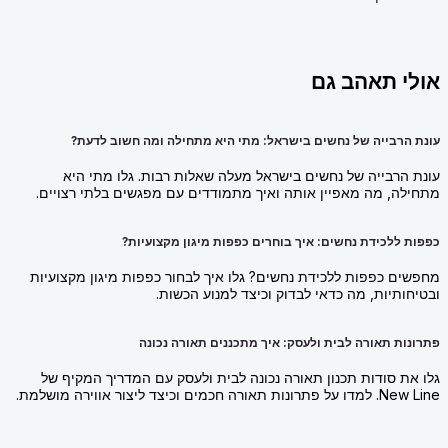
אולי תאהב גם
עונת הרבייה של נחשים בישראל: מתי היא מתחילה ומה חשוב לדעת?
עונת הרבייה של נחשים בישראל מעלה שאלות רבות. גלו מתי היא
מתחילה, מה מאפיין אותה ואיך מתמודדים עם מפגשים בלתי רצויים.
כפפות ללכידת נחשים: איך בוחרים כפפות מיגון מקצועיות?
מחפשים כפפות ללכידת נחשים? גלו איך לבחור כפפות מיגון מקצועיות
ובטיחותיות, מה כדאי לבדוק וכיצד למנוע הכשות.
פתרונות תאורה לבית ולעסק: איך מתכננים תאורה נכונה
גלו את סודות תכנון תאורה נכונה לבית ולעסק עם המדריך המקיף של
New Line. למדו על פתרונות תאורה חכמים וכיצד ליצור אווירה מושלמת.