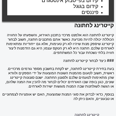
קידום בפייסבוק אינסטגרם
קידום בגוגל
פיננסים
קייטרינג לחתונה
קייטרינג לחתונה הוא אלמנט מרכזי בתכנון האירוע, והשפעתו על החוויה
הכוללת יכולה להיות מכרעת. כאשר אתם מתכננים חתונה, חשוב לבחור
קייטרינג שיספק מנות שיהיו לא רק טעימות, אלא גם ייחודיות ומתאימות
לאורחים שלכם. חתונה היא לא רק הטקס עצמו; היא גם הזדמנות ליצור
חוויה בלתי נשכחת עבור כל המשתתפים.
### כיצד לבחור קייטרינג לחתונה
בעת בחירת קייטרינג לחתונה, יש לקחת בחשבון מספר גורמים מרכזיים.
ראשית, חשוב לטעום מהמנות השונות המוצעות על ידי הספקים ולוודא
שהן מתאימות לטעמים שלכם ולסגנון החתונה. ישנם סגנונות קייטרינג
שונים, כגון בופה שבו האורחים יכולים לבחור מה להכין את המנה שלהם,
או הגשה לשולחנות שבה המנות מוגשות ישירות לאורחים.
בנוסף, כדאי לבדוק את סוגי המנות שמוצעות, האם יש אופציות לצמחוניים
או טבעוניים, והאם ניתן לה
קייטרינג לחתונה