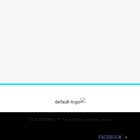
נבנה, מתוחזק ומקודם על ידי CLICKIN360
FACEBOOK