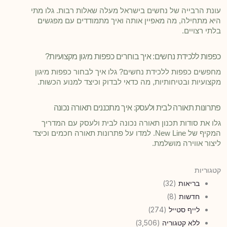
עונת הרבייה של נחשים בישראל מעלה שאלות רבות. גלו מתי
היא מתחילה, מה מאפיין אותה ואיך מתמודדים עם מפגשים
בלתי רצויים.
כפפות ללכידת נחשים: איך בוחרים כפפות מיגון מקצועיות?
מחפשים כפפות ללכידת נחשים? גלו איך לבחור כפפות מיגון
מקצועיות ובטיחותיות, מה כדאי לבדוק וכיצד למנוע הכשות.
פתרונות תאורה לבית ולעסק: איך מתכננים תאורה נכונה
גלו את סודות תכנון תאורה נכונה לבית ולעסק עם המדריך
המקיף של New Line. למדו על פתרונות תאורה חכמים וכיצד
ליצור אווירה מושלמת.
קטגוריות
בריאות
(32)
חדשות
(8)
לייף סטייל
(274)
ללא קטגוריה
(3,506)