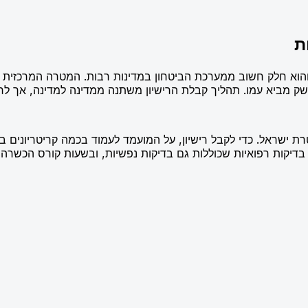
ת
והוא חלק חשוב ממערכת הביטחון במדינות רבות. המטרה המרכזית 
מביא עמו. תהליך קבלת הרישיון משתנה ממדינה למדינה, אך לרוב
 ישראל. כדי לקבל רישיון, על המועמד לעמוד בכמה קריטריונים בס
ת, המועמד מתבקש לעבור בדיקות רפואיות שכוללות גם בדיקות נפשיות, ובשעות 