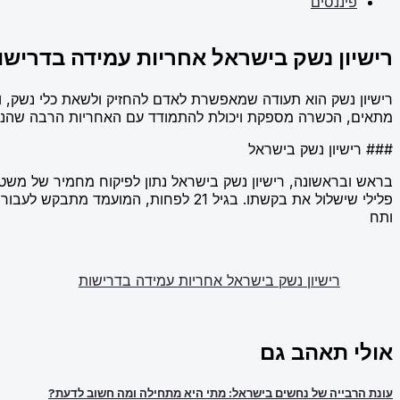
פיננסים
רישיון נשק בישראל אחריות עמידה בדרישו
רישיון נשק הוא תעודה שמאפשרת לאדם להחזיק ולשאת כלי נשק, 
מתאים, הכשרה מספקת ויכולת להתמודד עם האחריות הרבה שהנשק 
### רישיון נשק בישראל
בראש ובראשונה, רישיון נשק בישראל נתון לפיקוח מחמיר של משטרת
פלילי שישלול את בקשתו. בגיל 21 לפחו
ותח
רישיון נשק בישראל אחריות עמידה בדרישות
אולי תאהב גם
עונת הרבייה של נחשים בישראל: מתי היא מתחילה ומה חשוב לדעת?