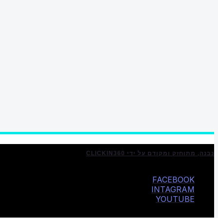
נבנה, מתוחזק ומקודם על ידי CLICKIN360
FACEBOOK
INTAGRAM
YOUTUBE