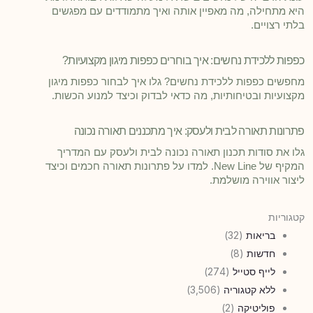
היא מתחילה, מה מאפיין אותה ואיך מתמודדים עם מפגשים
בלתי רצויים.
כפפות ללכידת נחשים: איך בוחרים כפפות מיגון מקצועיות?
מחפשים כפפות ללכידת נחשים? גלו איך לבחור כפפות מיגון
מקצועיות ובטיחותיות, מה כדאי לבדוק וכיצד למנוע הכשות.
פתרונות תאורה לבית ולעסק: איך מתכננים תאורה נכונה
גלו את סודות תכנון תאורה נכונה לבית ולעסק עם המדריך
המקיף של New Line. למדו על פתרונות תאורה חכמים וכיצד
ליצור אווירה מושלמת.
קטגוריות
בריאות
(32)
חדשות
(8)
לייף סטייל
(274)
ללא קטגוריה
(3,506)
פוליטיקה
(2)