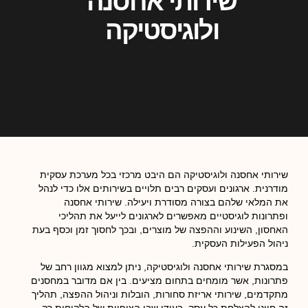
שירותי אחסנה
ולוגיסטיקה
שירותי אחסנה ולוגיסטיקה הם היבט מרכזי בכל מערכת עסקית
מודרנית. ארגונים ועסקים רבים תלויים בשירותים אלו כדי לנהל
את המלאי שלהם בצורה מסודרת ויעילה. שירותי אחסנה
ופתרונות לוגיסטיים מאפשרים לארגונים לייעל את תהליכי
האחסון, השינוע וההפצה של מוצרים, ובכך לחסוך זמן וכסף בעת
ניהול הפעילות העסקית.
במסגרת שירותי אחסנה ולוגיסטיקה, ניתן למצוא מגוון רחב של
פתרונות, אשר מומחים בתחום מציעים. בין אם מדובר במחסנים
מתקדמים, שירותי אריזת סחורות, הובלות וניהול ההפצה, תהליך
זה חיוני להצלחת כל עסק. בעידן שבו הציפיות של הלקוחות רק