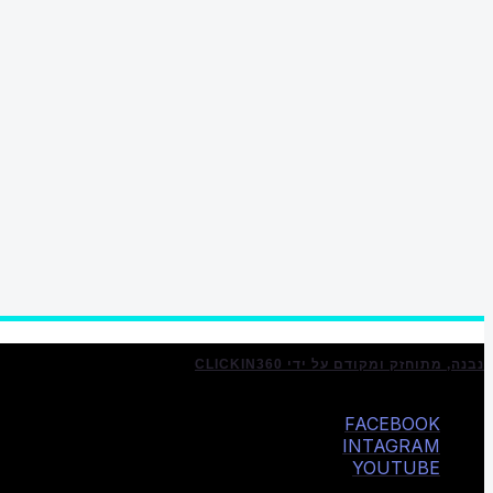
נבנה, מתוחזק ומקודם על ידי CLICKIN360
FACEBOOK
INTAGRAM
YOUTUBE