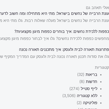
אולי תאהב גם
עונת הרבייה של נחשים בישראל: מתי היא מתחילה ומה חשוב לדעת
עונת הרבייה של נחשים בישראל מעלה שאלות רבות. גלו מתי היא מת
כפפות ללכידת נחשים: איך בוחרים כפפות מיגון מקצועיות?
מחפשים כפפות ללכידת נחשים? גלו איך לבחור כפפות מיגון מקצועיו
פתרונות תאורה לבית ולעסק: איך מתכננים תאורה נכונה
גלו את סודות תכנון תאורה נכונה לבית ולעסק עם המדריך המקיף של New Line. למדו על פתרונות תאורה חכמים וכיצד ליצור אווירה מושל
קטגוריות
בריאות
(32)
חדשות
(8)
לייף סטייל
(274)
ללא קטגוריה
(3,506)
פוליטיקה
(2)