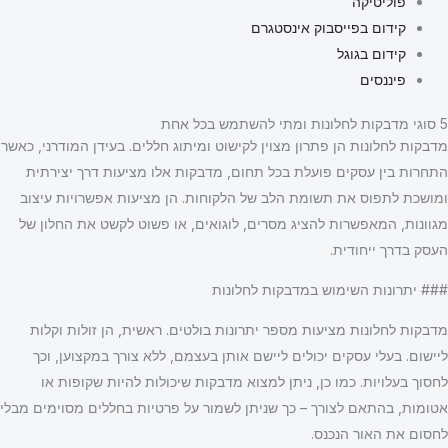
פוליטיקה
קידום בפייסבוק אינסטגרם
קידום בגוגל
פיננסים
5 סוגי מדבקות לחלונות ומתי להשתמש בכל אחת
מדבקות לחלונות הן פתרון מצוין לקישוט ומיתוג חללים. בעידן המודרני, כאשר
התחרות בין עסקים פועלת בכל תחום, מדבקות אלו מציעות דרך יצירתית
ומושכת לתפוס את תשומת הלב של הלקוחות. הן מציעות אפשרויות עיצוב
מגוונות, המאפשרות להציג מסרים, לוגואים, או פשוט לקשט את החלון של
העסק בדרך ייחודית.
### יתרונות השימוש במדבקות לחלונות
מדבקות לחלונות מציעות מספר יתרונות בולטים. ראשית, הן זולות וקלות
ליישום. בעלי עסקים יכולים ליישם אותן בעצמם, ללא צורך במקצוען, וכך
לחסוך בעלויות. כמו כן, ניתן למצוא מדבקות שיכולות להיות שקופות או
אטומות, בהתאם לצורך – כך שניתן לשמור על פרטיות בחללים מסוימים מבלי
לחסום את האור הנכנס.