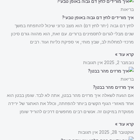
בריאות
איך מורידים לחץ דם גבוה באופן טבעי?
לחץ דם גבוה (יתר לחץ דם) הוא מצב כרוני שיכול להתפתח במשך
שנים מבלי לגרום לתסמינים ברורים. עם זאת, הוא מהווה גורם סיכון
מרכזי למחלות לב, שבץ מוחי, אי ספיקת כליות ועוד. רבים
קרא עוד »
נובמבר 2, 2025
אין תגובות
בריאות
איך מרזים מהר בבטן?
אם הגעת לשאלה איך מרזים מהר בבטן, אתה לא לבד. שומן בבטן הוא
אחד מאזורי הגוף הקשים ביותר להפחתה, וכולל את האתגר של ירידה
ממוקדת במיקום זה. אנשים רבים מחפשים דרכים להוריד שומן
קרא עוד »
אוקטובר 28, 2025
אין תגובות