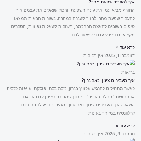
איך להעביר שפעת מהר?
החורף מביא עמו את עונת השפעת, והכול שואלים את עצמם איך
להעביר שפעת מהר ולחזור לשגרה במהרה. בשורות הבאות תמצאו
טיפים חשובים להאצת ההחלמה, תשובות לשאלות נפוצות, הסברים
מקצועיים ומידע עדכני שיעזור לכם
קרא עוד »
דצמבר 11, 2025
אין תגובות
בריאות
איך מעבירים צינון וכאב גרון?
כאשר מתחילים להרגיש עקצוץ בגרון, נזלת בלתי פוסקת, עייפות כללית
או תחושת "מחלה באוויר" – ייתכן שמדובר בצינון עם כאב גרון.
השאלה איך מעבירים צינון וכאב גרון במהירות וביעילות הופכת
לרלוונטית במיוחד בעונות
קרא עוד »
נובמבר 9, 2025
אין תגובות