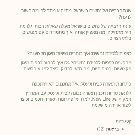
עונת הרבייה של נחשים בישראל: מתי היא מתחילה ומה חשוב
לדעת?
עונת הרבייה של נחשים בישראל מעלה שאלות רבות. גלו מתי
היא מתחילה, מה מאפיין אותה ואיך מתמודדים עם מפגשים
בלתי רצויים.
כפפות ללכידת נחשים: איך בוחרים כפפות מיגון מקצועיות?
מחפשים כפפות ללכידת נחשים? גלו איך לבחור כפפות מיגון
מקצועיות ובטיחותיות, מה כדאי לבדוק וכיצד למנוע הכשות.
פתרונות תאורה לבית ולעסק: איך מתכננים תאורה נכונה
גלו את סודות תכנון תאורה נכונה לבית ולעסק עם המדריך
המקיף של New Line. למדו על פתרונות תאורה חכמים וכיצד
ליצור אווירה מושלמת.
קטגוריות
בריאות
(32)